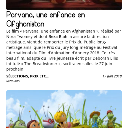
Parvana, une enfance en
Afghanistan
Le film « Parvana, une enfance en Afghanistan », réalisé par
Nora Twomey et dont
Reza Riahi
a assuré la direction
artistique, vient de remporter le Prix du Public long-
métrage ainsi que le Prix du Jury long-métrage au Festival
International du Film d’Animation d’Annecy 2018. Ce très
beau film, adapté du livre jeunesse écrit par Deborah Ellis
intitulé « The Breadwinner », sortira en salles le 27 juin
prochain.
SÉLECTIONS, PRIX ETC...
17 juin 2018
Reza Riahi