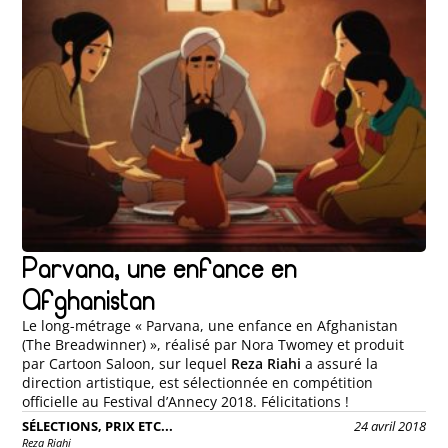
Parvana, une enfance en
Afghanistan
Le long-métrage « Parvana, une enfance en Afghanistan
(The Breadwinner) », réalisé par Nora Twomey et produit
par Cartoon Saloon, sur lequel
Reza Riahi
a assuré la
direction artistique, est sélectionnée en compétition
officielle au Festival d’Annecy 2018. Félicitations !
SÉLECTIONS, PRIX ETC...
24 avril 2018
Reza Riahi