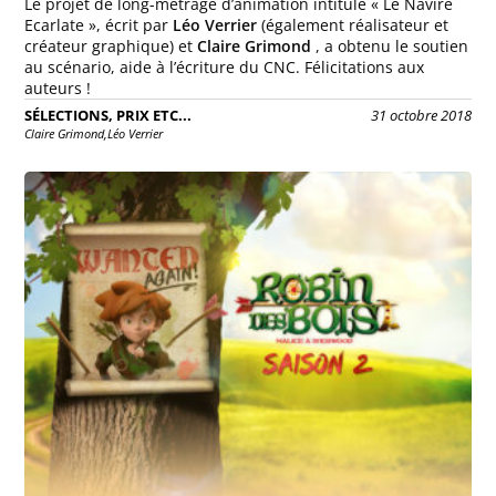
Le projet de long-métrage d’animation intitulé « Le Navire
Ecarlate », écrit par
Léo Verrier
(également réalisateur et
créateur graphique) et
Claire Grimond
, a obtenu le soutien
au scénario, aide à l’écriture du CNC. Félicitations aux
auteurs !
SÉLECTIONS, PRIX ETC...
31 octobre 2018
Claire Grimond,
Léo Verrier