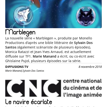
Marblegen
La nouvelle série « Marblegen », produite par Monello
Productions d’après une bible littéraire de
Sylvain Dos
Santos
(également scénariste de plusieurs épisodes),
Monica Ratazzi et Jean-Yves Arnaud, est actuellement
diffusée sur TF1.
Marie Manand
a écrit, ou co-écrit avec
Ghislaine Pujol, plusieurs épisodes sur la série.
DIFFUSIONS TV
8 novembre 2018
Marie Manand,
Sylvain Dos Santos
Le navire écarlate