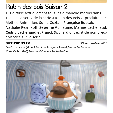
Robin des bois Saison 2
TF1 diffuse actuellement tous les dimanche matins dans
TFou la saison 2 de la série « Robin des Bois », produite par
Method Animation.
Sonia Gozlan
,
Françoise Ruscak
,
Nathalie Reznikoff
,
Séverine Vuillaume
,
Marine Lachenaud
,
Cédric Lachenaud
et
Franck Soullard
ont écrit de nombreux
épisodes sur la série.
DIFFUSIONS TV
30 septembre 2018
Cédric Lachenaud,
Franck Soullard,
Françoise Ruscak,
Marine Lachenaud,
Nathalie Reznikoff,
Séverine Vuillaume,
Sonia Gozlan