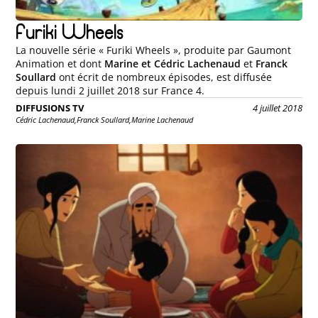
Furiki Wheels
La nouvelle série « Furiki Wheels », produite par Gaumont
Animation et dont
Marine et Cédric Lachenaud
et
Franck
Soullard
ont écrit de nombreux épisodes, est diffusée
depuis lundi 2 juillet 2018 sur France 4.
DIFFUSIONS TV
4 juillet 2018
Cédric Lachenaud,
Franck Soullard,
Marine Lachenaud