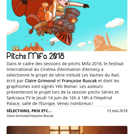
Pitchs Mifa 2018
Dans le cadre des sessions de pitchs Mifa 2018, le Festival
International du Cinéma d’Animation d’Annecy a
sélectionné le projet de série intitulé Les Vaches du Rail,
écrit par
Claire Grimond
et
Françoise Ruscak
et dont les
graphismes sont signés Yéti Bomar. Les auteurs
présenteront le projet lors de la session pitchs Séries et
Spéciaux TV le jeudi 14 juin de 16h à 18h à l’Impérial
Palace, salle de l’Europe. Venez nombreux !
SÉLECTIONS, PRIX ETC...
15 mai 2018
Claire Grimond,
Françoise Ruscak