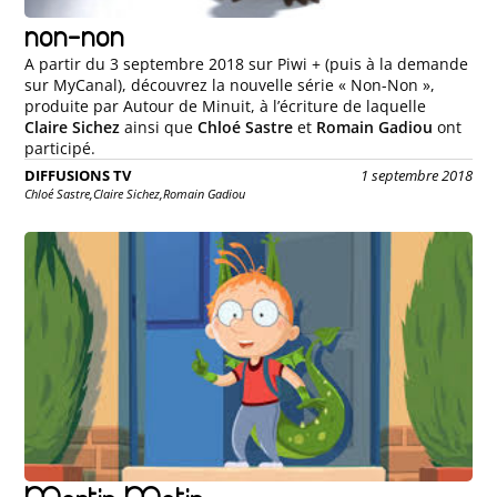
non-non
A partir du 3 septembre 2018 sur Piwi + (puis à la demande
sur MyCanal), découvrez la nouvelle série « Non-Non »,
produite par Autour de Minuit, à l’écriture de laquelle
Claire Sichez
ainsi que
Chloé Sastre
et
Romain Gadiou
ont
participé.
DIFFUSIONS TV
1 septembre 2018
Chloé Sastre,
Claire Sichez,
Romain Gadiou