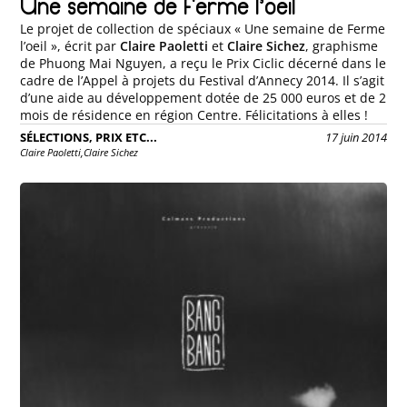
Une semaine de ferme l’oeil
Le projet de collection de spéciaux « Une semaine de Ferme
l’oeil », écrit par
Claire Paoletti
et
Claire Sichez
, graphisme
de Phuong Mai Nguyen, a reçu le Prix Ciclic décerné dans le
cadre de l’Appel à projets du Festival d’Annecy 2014. Il s’agit
d’une aide au développement dotée de 25 000 euros et de 2
mois de résidence en région Centre. Félicitations à elles !
SÉLECTIONS, PRIX ETC...
17 juin 2014
Claire Paoletti,
Claire Sichez