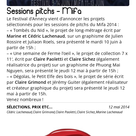
Sessions pitchs – Mifa
Le Festival d’Annecy vient d’annoncer les projets
sélectionnés pour les sessions de pitchs du Mifa 2014 :
– « Tombés du Nid », le projet de long-métrage écrit par
Marine et Cédric Lachenaud
, sur un graphisme de Julien
Rossire et Juliaon Roels, sera présenté le mardi 10 juin à
partir de 15h ;
– « Une semaine de Ferme l’oeil », le projet de collection 7 x
11′, écrit par
Claire Paoletti
et
Claire Sichez
(également
réalisatrice du projet) sur un graphisme de Phuong Mai
Nguyen, sera présenté le jeudi 12 mai à partir de 15h ;
– « Dégolas, le Petit Elfe des bois », le projet de série écrit
par
Claire Grimond
et Jérémy Guiter (également réalisateur
et créateur graphique du projet) sera présenté le jeudi 12
mai à partir de 15h.
Venez nombreux !
SÉLECTIONS, PRIX ETC...
12 mai 2014
Cédric Lachenaud,
Claire Grimond,
Claire Paoletti,
Claire Sichez,
Marine Lachenaud