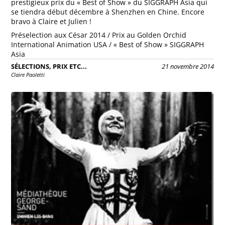
prestigieux prix du « Best of Show » du SIGGRAPH Asia qui
se tiendra début décembre à Shenzhen en Chine. Encore
bravo à Claire et Julien !
Préselection aux César 2014 / Prix au Golden Orchid
International Animation USA / « Best of Show » SIGGRAPH
Asia
SÉLECTIONS, PRIX ETC...
21 novembre 2014
Claire Paoletti