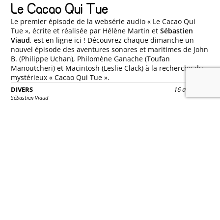
Le Cacao Qui Tue
Le premier épisode de la websérie audio « Le Cacao Qui
Tue », écrite et réalisée par Hélène Martin et
Sébastien
Viaud
, est en ligne ici ! Découvrez chaque dimanche un
nouvel épisode des aventures sonores et maritimes de John
B. (Philippe Uchan), Philomène Ganache (Toufan
Manoutcheri) et Macintosh (Leslie Clack) à la recherche du
mystérieux « Cacao Qui Tue ».
DIVERS
16 avril 2014
Sébastien Viaud