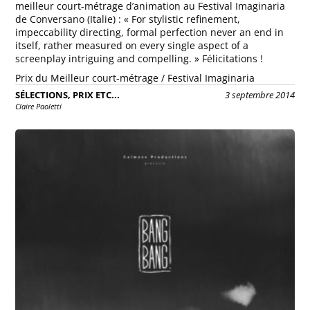
meilleur court-métrage d’animation au Festival Imaginaria
de Conversano (Italie) : « For stylistic refinement,
impeccability directing, formal perfection never an end in
itself, rather measured on every single aspect of a
screenplay intriguing and compelling. » Félicitations !
Prix du Meilleur court-métrage / Festival Imaginaria
SÉLECTIONS, PRIX ETC...
3 septembre 2014
Claire Paoletti