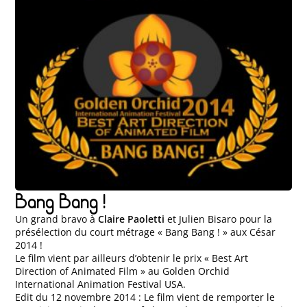
Bang Bang !
Un grand bravo à
Claire Paoletti
et Julien Bisaro pour la
présélection du court métrage « Bang Bang ! » aux César
2014 !
Le film vient par ailleurs d’obtenir le prix « Best Art
Direction of Animated Film » au Golden Orchid
International Animation Festival USA.
Edit du 12 novembre 2014 : Le film vient de remporter le