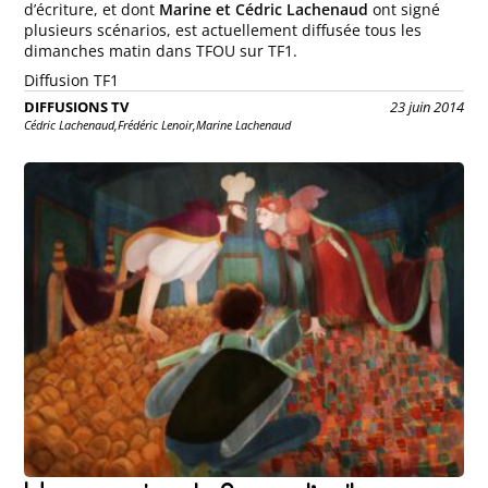
d’écriture, et dont
Marine et Cédric Lachenaud
ont signé
plusieurs scénarios, est actuellement diffusée tous les
dimanches matin dans TFOU sur TF1.
Diffusion TF1
DIFFUSIONS TV
23 juin 2014
Cédric Lachenaud,
Frédéric Lenoir,
Marine Lachenaud