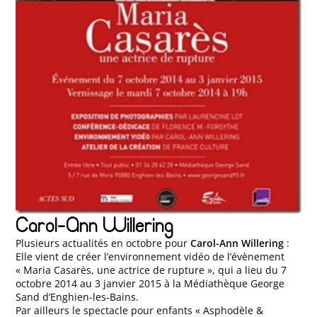
Carol-Ann Willering
Plusieurs actualités en octobre pour
Carol-Ann Willering
:
Elle vient de créer l’environnement vidéo de l’évènement
« Maria Casarès, une actrice de rupture », qui a lieu du 7
octobre 2014 au 3 janvier 2015 à la Médiathèque George
Sand d’Enghien-les-Bains.
Par ailleurs le spectacle pour enfants « Asphodèle &