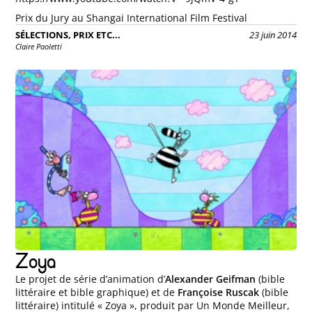
Prix du Jury au Shangai International Film Festival
SÉLECTIONS, PRIX ETC...
23 juin 2014
Claire Paoletti
Zoya
Le projet de série d’animation d’
Alexander Geifman
(bible
littéraire et bible graphique) et de
Françoise Ruscak
(bible
littéraire) intitulé « Zoya », produit par Un Monde Meilleur,