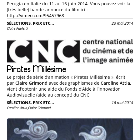
Perugia en Italie du 11 au 16 juin 2014. Vous pouvez voir la
(très belle) bande-annonce du film ici :
http://vimeo.com/95457968
SÉLECTIONS, PRIX ETC...
23 mai 2014
Claire Paoletti
Pirates Millésime
Le projet de série d’animation « Pirates Millésime », écrit
par
Claire Grimond
avec des graphismes de
Caroline Attia
,
vient d’obtenir une aide du Fonds d’Aide à l’Innovation
Audiovisuelle (aide au concept) du CNC.
SÉLECTIONS, PRIX ETC...
16 mai 2014
Caroline Attia,
Claire Grimond