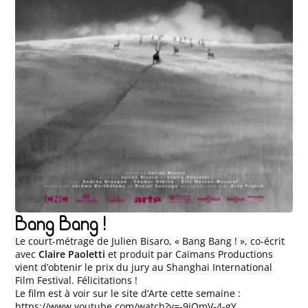
Bang Bang !
Le court-métrage de Julien Bisaro, « Bang Bang ! », co-écrit
avec
Claire Paoletti
et produit par Caïmans Productions
vient d’obtenir le prix du jury au Shanghai International
Film Festival. Félicitations !
Le film est à voir sur le site d’Arte cette semaine :
https://www.youtube.com/watch?v=-9jQmV-4-gY