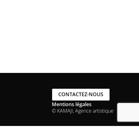
CONTACTEZ-NOUS
Mentions légales
© KAMAJI, Agence artistique