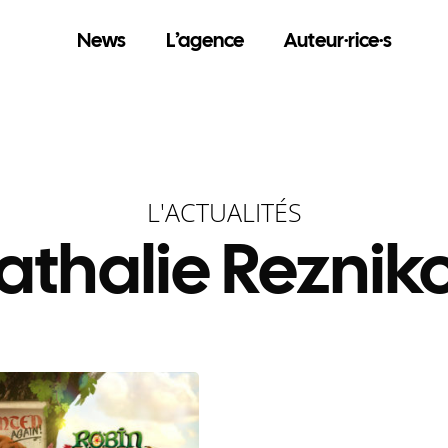
News
L’agence
Auteur·rice·s
L'ACTUALITÉS
athalie Rezniko