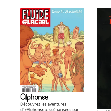
Alphonse
Découvrez les aventures
d' »Alphonse », scénarisées par