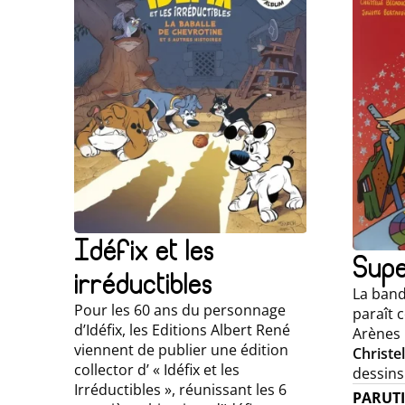
Idéfix et les
Supe
irréductibles
La band
Pour les 60 ans du personnage
paraît c
d’Idéfix, les Editions Albert René
Arènes !
viennent de publier une édition
Christe
collector d’ « Idéfix et les
dessins 
Irréductibles », réunissant les 6
PARUT