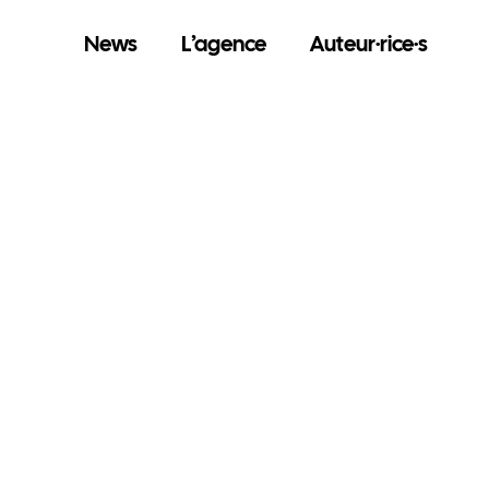
News
L’agence
Auteur·rice·s