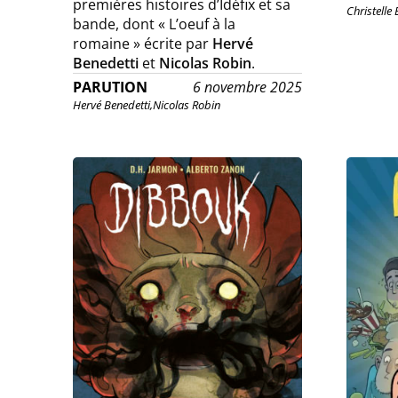
premières histoires d’Idéfix et sa
Christelle
bande, dont « L’oeuf à la
romaine » écrite par
Hervé
Benedetti
et
Nicolas Robin
.
PARUTION
6 novembre 2025
Hervé Benedetti,
Nicolas Robin