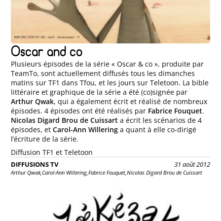
Oscar and co
Plusieurs épisodes de la série « Oscar & co », produite par
TeamTo, sont actuellement diffusés tous les dimanches
matins sur TF1 dans Tfou, et les jours sur Teletoon. La bible
littéraire et graphique de la série a été (co)signée par
Arthur Qwak
, qui a également écrit et réalisé de nombreux
épisodes. 4 épisodes ont été réalisés par
Fabrice Fouquet
.
Nicolas Digard Brou de Cuissart
a écrit les scénarios de 4
épisodes, et
Carol-Ann Willering
a quant à elle co-dirigé
l’écriture de la série.
Diffusion TF1 et Teletoon
DIFFUSIONS TV
31 août 2012
Arthur Qwak,
Carol-Ann Willering,
Fabrice Fouquet,
Nicolas Digard Brou de Cuissart