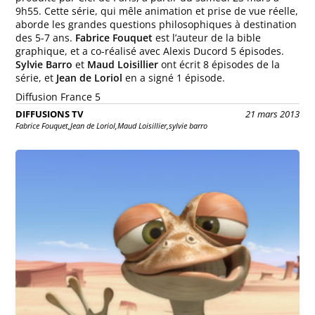
9h55. Cette série, qui mêle animation et prise de vue réelle,
aborde les grandes questions philosophiques à destination
des 5-7 ans.
Fabrice Fouquet
est l’auteur de la bible
graphique, et a co-réalisé avec Alexis Ducord 5 épisodes.
Sylvie Barro
et
Maud Loisillier
ont écrit 8 épisodes de la
série, et
Jean de Loriol
en a signé 1 épisode.
Diffusion France 5
DIFFUSIONS TV
21 mars 2013
Fabrice Fouquet,
Jean de Loriol,
Maud Loisillier,
sylvie barro