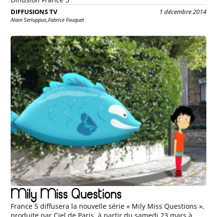
DIFFUSIONS TV
1 décembre 2014
Alain Serluppus,
Fabrice Fouquet
Mily Miss Questions
France 5 diffusera la nouvelle série « Mily Miss Questions »,
produite par Ciel de Paris, à partir du samedi 23 mars à