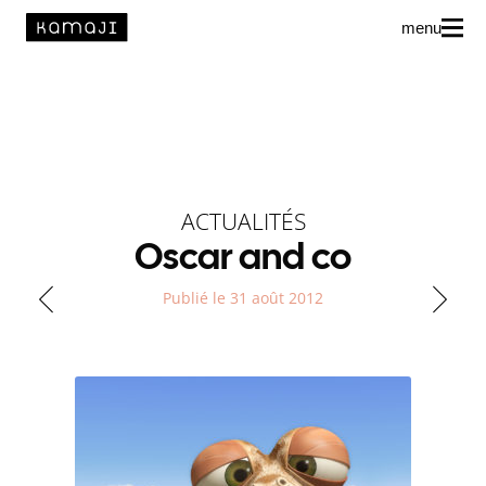
menu
News
L’agence
Auteur·rice·s
ACTUALITÉS
Oscar and co
Publié le 31 août 2012