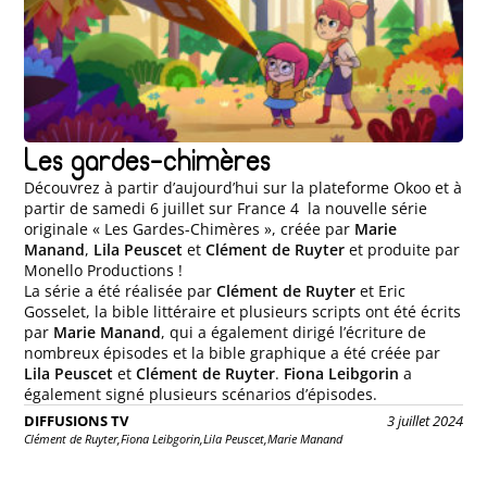
Les gardes-chimères
Découvrez à partir d’aujourd’hui sur la plateforme Okoo et à
partir de samedi 6 juillet sur France 4 la nouvelle série
originale « Les Gardes-Chimères », créée par
Marie
Manand
,
Lila Peuscet
et
Clément de Ruyter
et produite par
Monello Productions !
La série a été réalisée par
Clément de Ruyter
et Eric
Gosselet, la bible littéraire et plusieurs scripts ont été écrits
par
Marie Manand
, qui a également dirigé l’écriture de
nombreux épisodes et la bible graphique a été créée par
Lila Peuscet
et
Clément de Ruyter
.
Fiona Leibgorin
a
également signé plusieurs scénarios d’épisodes.
DIFFUSIONS TV
3 juillet 2024
Clément de Ruyter,
Fiona Leibgorin,
Lila Peuscet,
Marie Manand