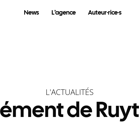
News
L’agence
Auteur·rice·s
L'ACTUALITÉS
lément de Ruyt