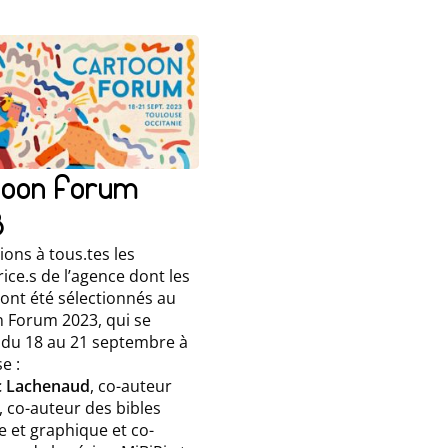
toon Forum
3
tions à tous.tes les
ice.s de l’agence dont les
 ont été sélectionnés au
 Forum 2023, qui se
 du 18 au 21 septembre à
e :
c Lachenaud
, co-auteur
, co-auteur des bibles
re et graphique et co-