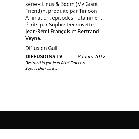
série « Linus & Boom (My Giant
Friend) », produite par Timoon
Animation, épisodes notamment
écrits par
Sophie Decroisette
,
Jean-Rémi François
et
Bertrand
Veyne
.
Diffusion Gulli
DIFFUSIONS TV
8 mars 2012
Bertrand Veyne,
Jean-Rémi François,
Sophie Decroisette
KAMAJI