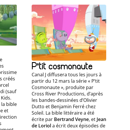
ie
P’tit cosmonaute
es
brissime
Canal J diffusera tous les jours à
ts créés
partir du 12 mars la série « P’tit
arcel
Cosmonaute », produite par
di (sauf
Cross River Productions, d’après
Kids.
les bandes-dessinées d’Olivier
la bible
Dutto et Benjamin Ferré chez
le et
Soleil. La bible littéraire a été
irection
écrite par
Bertrand Veyne
, et
Jean
s
de Loriol
a écrit deux épisodes de
lement