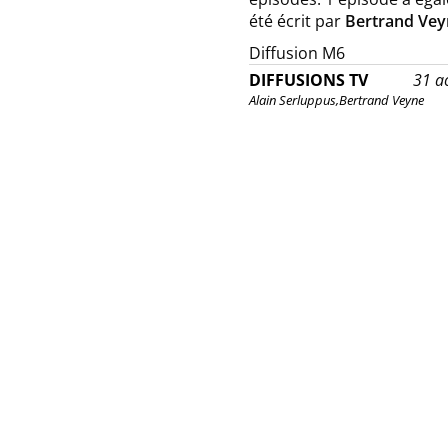
été écrit par
Bertrand Vey
Diffusion M6
DIFFUSIONS TV
31 a
Alain Serluppus,
Bertrand Veyne