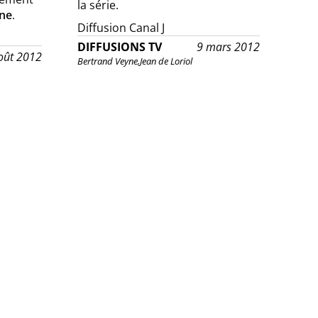
la série.
ne
.
Diffusion Canal J
DIFFUSIONS TV
9 mars 2012
oût 2012
Bertrand Veyne,
Jean de Loriol