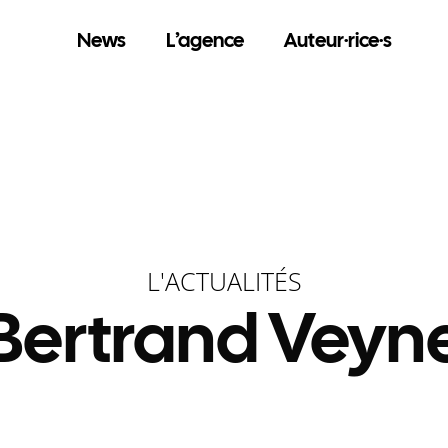
News
L’agence
Auteur·rice·s
L'ACTUALITÉS
Bertrand Veyn