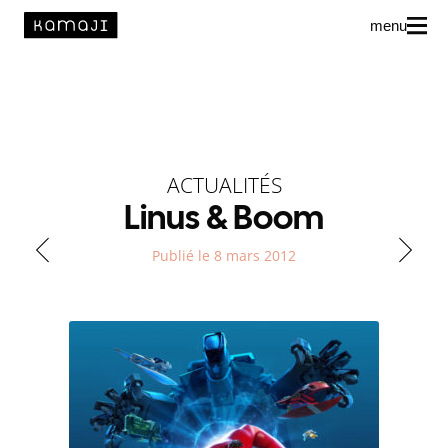
menu
News
L’agence
Auteur·rice·s
ACTUALITÉS
Linus & Boom
Publié le 8 mars 2012