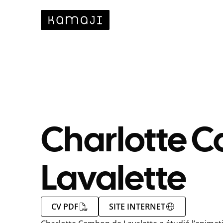
Charlotte 
Lavalette
CV PDF
SITE INTERNET