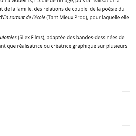
 à Gobelins, l’Ecole de l’Image, puis la réalisation à
nt de la famille, des relations de couple, de la poésie du
d’
En sortant de l’école
(Tant Mieux Prod), pour laquelle elle
ulottées
(Silex Films), adaptée des bandes-dessinées de
ant que réalisatrice ou créatrice graphique sur plusieurs