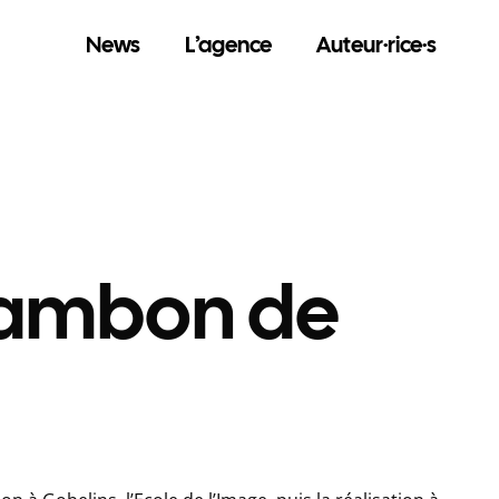
News
L’agence
Auteur·rice·s
Cambon de