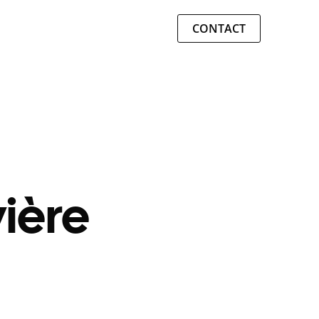
CONTACT
vière