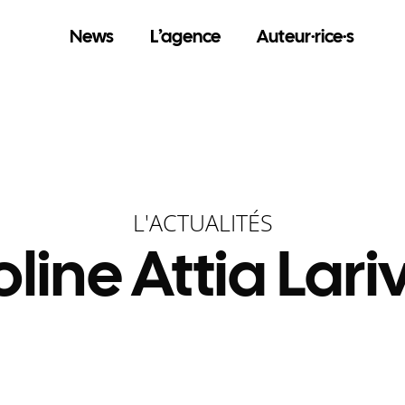
News
L’agence
Auteur·rice·s
L'ACTUALITÉS
line Attia Lari