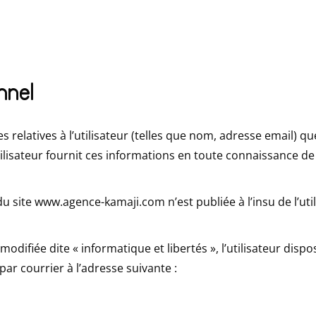
nnel
 relatives à l’utilisateur (telles que nom, adresse email) q
ilisateur fournit ces informations en toute connaissance de
du site www.agence-kamaji.com n’est publiée à l’insu de l’ut
difiée dite « informatique et libertés », l’utilisateur dispos
par courrier à l’adresse suivante :