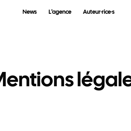
News
L’agence
Auteur·rice·s
entions légal