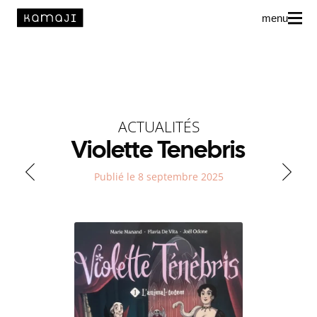
menu
News
L’agence
Auteur·rice·s
ACTUALITÉS
Violette Tenebris
Publié le 8 septembre 2025