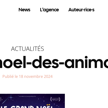
News
L’agence
Auteur·rice·s
ACTUALITÉS
noel-des-anim
Publié le 18 novembre 2024