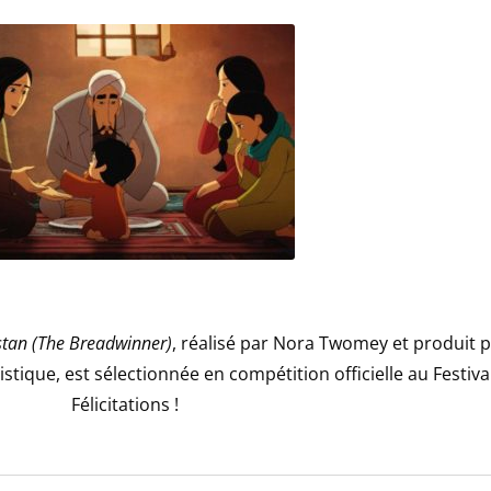
stan (The Breadwinner)
, réalisé par Nora Twomey et produit 
tistique, est sélectionnée en compétition officielle au Festiv
Félicitations !