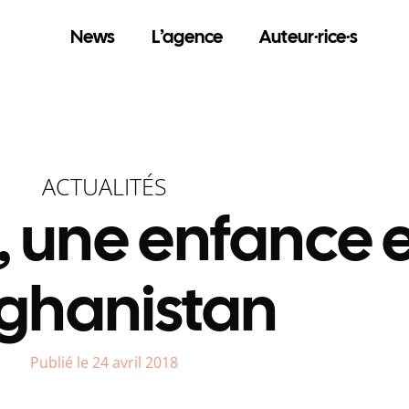
News
L’agence
Auteur·rice·s
ACTUALITÉS
 une enfance 
ghanistan
Publié le 24 avril 2018