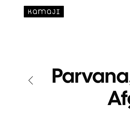
Parvana,
Af