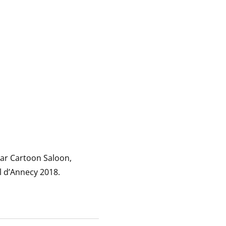
par Cartoon Saloon,
al d’Annecy 2018.