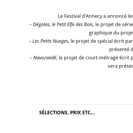
Le Festival d’Annecy a annoncé le
–
Dégolas, le Petit Elfe des Bois
, le projet de sér
graphique du projet
–
Les Petits Nuages
, le projet de spécial écrit p
présenté d
–
Navozandé
, le projet de court-métrage écrit 
sera présen
SÉLECTIONS, PRIX ETC...