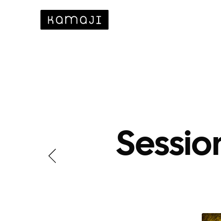
Sessio