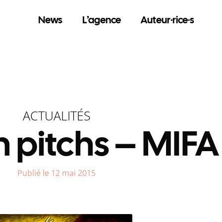
News
L’agence
Auteur·rice·s
ACTUALITÉS
n pitchs – MIFA
Publié le 12 mai 2015