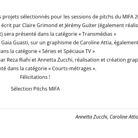
s projets sélectionnés pour les sessions de pitchs du MIFA 2
ie écrit par Claire Grimond et Jérémy Guiter (également réali
) sera présenté dans la catégorie « Transmédias »
ar Gaia Guasti, sur un graphisme de Caroline Attia, également
ans la catégorie « Séries et Spéciaux TV »
par Reza Riahi et Annetta Zucchi, réalisation et création gra
té dans la catégorie « Courts-métrages ».
Félicitations !
Sélection Pitchs MIFA
Annetta Zucchi,
Caroline Atti