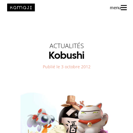
menu
News
L’agence
ACTUALITÉS
Auteur·rice·s
Kobushi
Publié le 3 octobre 2012