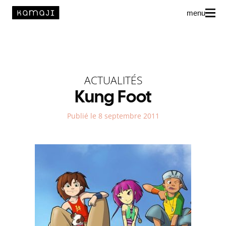
menu
News
L’agence
ACTUALITÉS
Auteur·rice·s
Kung Foot
Publié le 8 septembre 2011