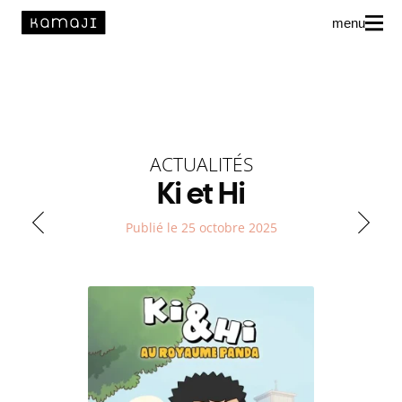
menu
News
L’agence
Auteur·rice·s
ACTUALITÉS
Ki et Hi
Publié le 25 octobre 2025