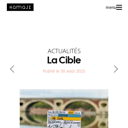
menu
News
L’agence
Auteur·rice·s
ACTUALITÉS
La Cible
Publié le 30 août 2025