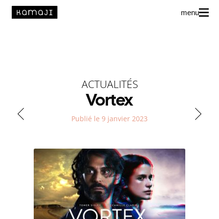
menu
News
L’agence
ACTUALITÉS
Auteur·rice·s
Vortex
Publié le 9 janvier 2023