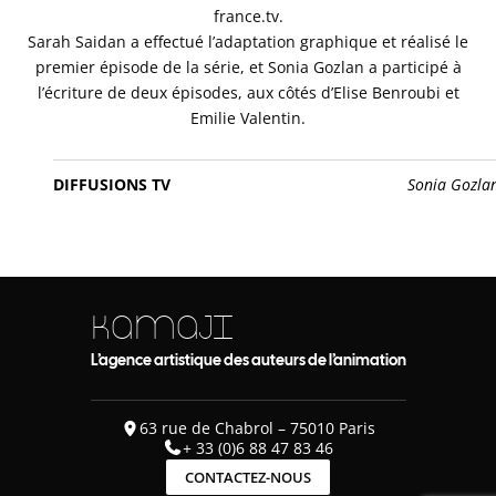
france.tv.
Sarah Saidan a effectué l’adaptation graphique et réalisé le
premier épisode de la série, et Sonia Gozlan a participé à
l’écriture de deux épisodes, aux côtés d’Elise Benroubi et
Emilie Valentin.
DIFFUSIONS TV
Sonia Gozla
KAMAJI
L’agence artistique des auteurs de l’animation
63 rue de Chabrol – 75010 Paris
+ 33 (0)6 88 47 83 46
CONTACTEZ-NOUS