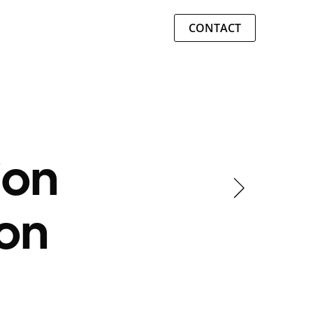
CONTACT
ion
ion