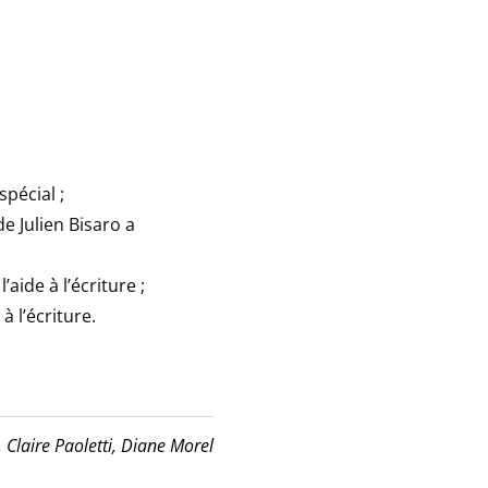
pécial ;
de Julien Bisaro a
ide à l’écriture ;
à l’écriture.
,
Claire Paoletti,
Diane Morel