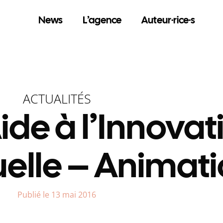
News
L’agence
Auteur·rice·s
ACTUALITÉS
ide à l’Innovat
uelle – Animat
Publié le 13 mai 2016