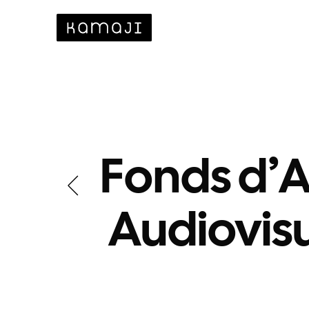
Fonds d’A
Audiovis