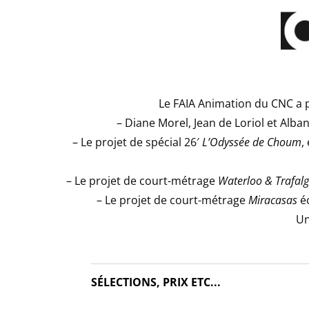
Le FAIA Animation du CNC a p
– Diane Morel, Jean de Loriol et Alba
– Le projet de spécial 26′
L’Odyssée de Choum
,
– Le projet de court-métrage
Waterloo & Trafalg
– Le projet de court-métrage
Miracasas
éc
Un
SÉLECTIONS, PRIX ETC...