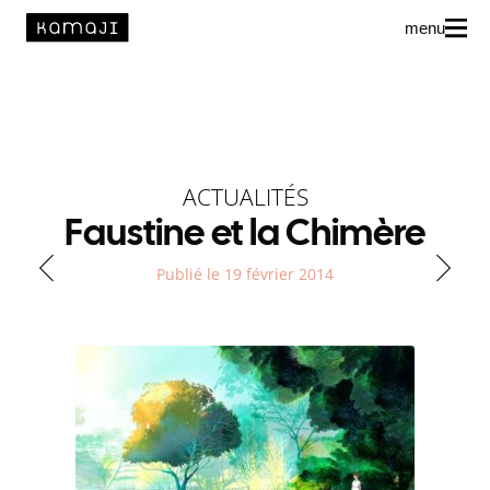
menu
News
L’agence
Auteur·rice·s
ACTUALITÉS
Faustine et la Chimère
Publié le 19 février 2014