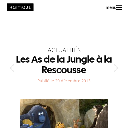
menu
News
L’agence
ACTUALITÉS
Auteur·rice·s
Les As de la Jungle à la
Rescousse
Publié le 20 décembre 2013