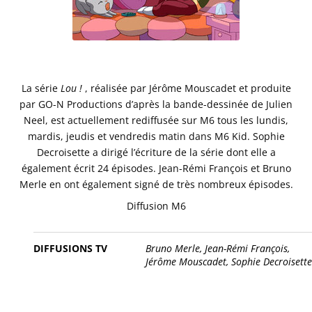
La série
Lou !
, réalisée par Jérôme Mouscadet et produite
par GO-N Productions d’après la bande-dessinée de Julien
Neel, est actuellement rediffusée sur M6 tous les lundis,
mardis, jeudis et vendredis matin dans M6 Kid. Sophie
Decroisette a dirigé l’écriture de la série dont elle a
également écrit 24 épisodes. Jean-Rémi François et Bruno
Merle en ont également signé de très nombreux épisodes.
Diffusion M6
DIFFUSIONS TV
Bruno Merle,
Jean-Rémi François,
Jérôme Mouscadet,
Sophie Decroisett