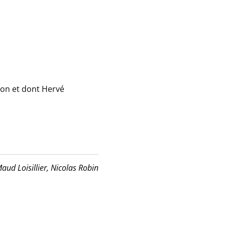
ion et dont Hervé
aud Loisillier,
Nicolas Robin