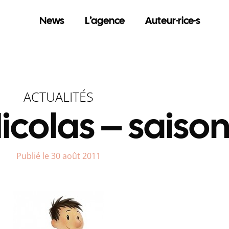
News
L’agence
Auteur·rice·s
ACTUALITÉS
Nicolas – saison
Publié le 30 août 2011