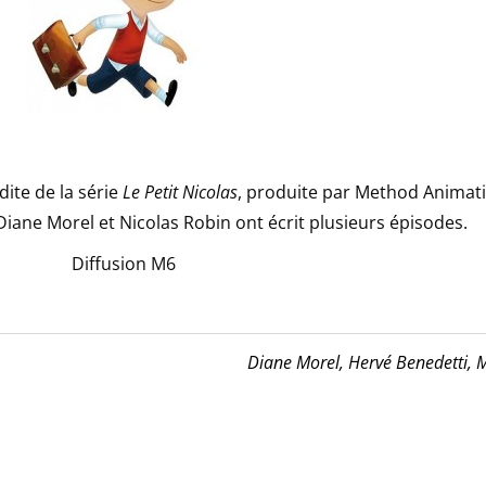
dite de la série
Le Petit Nicolas
, produite par Method Animat
 Diane Morel et Nicolas Robin ont écrit plusieurs épisodes.
Diffusion M6
Diane Morel,
Hervé Benedetti,
M